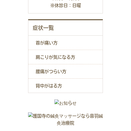
※休診日：日曜
症状一覧
首が痛い方
肩こりが気になる方
腰痛がつらい方
背中がはる方